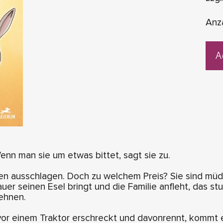
Anz
A
enn man sie um etwas bittet, sagt sie zu.
gen ausschlagen. Doch zu welchem Preis? Sie sind müd
auer seinen Esel bringt und die Familie anfleht, das st
ehnen.
 vor einem Traktor erschreckt und davonrennt, kommt 