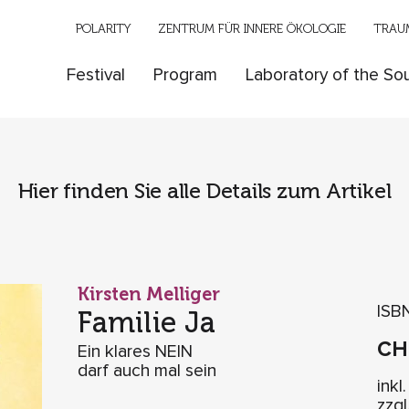
POLARITY
ZENTRUM FÜR INNERE ÖKOLOGIE
TRAUM
Festival
Program
Laboratory of the Sou
Hier finden Sie alle Details zum Artikel
Kirsten Melliger
ISB
Familie Ja
C
Ein klares NEIN
darf auch mal sein
inkl
zzg