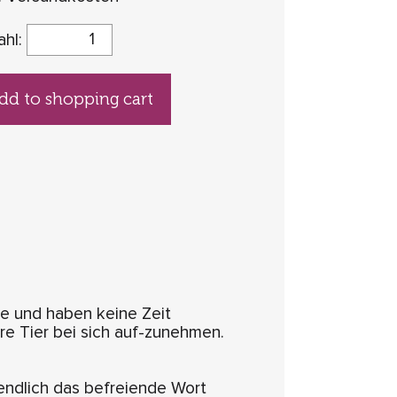
ahl:
dd to shopping cart
e und haben keine Zeit
ure Tier bei sich auf-zunehmen.
endlich das befreiende Wort