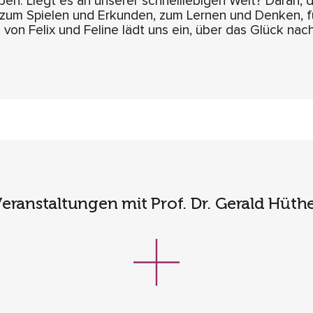
n. Liegt es an unserer schnelllebigen Welt? Daran, 
z zum Spielen und Erkunden, zum Lernen und Denken, f
on Felix und Feline lädt uns ein, über das Glück na
eranstaltungen mit Prof. Dr. Gerald Hüth