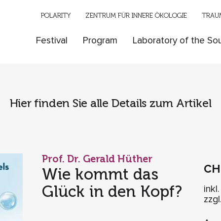
POLARITY
ZENTRUM FÜR INNERE ÖKOLOGIE
TRAUM
Festival
Program
Laboratory of the Sou
Hier finden Sie alle Details zum Artikel
Prof. Dr. Gerald Hüther
C
Wie kommt das
Glück in den Kopf?
inkl
zzg