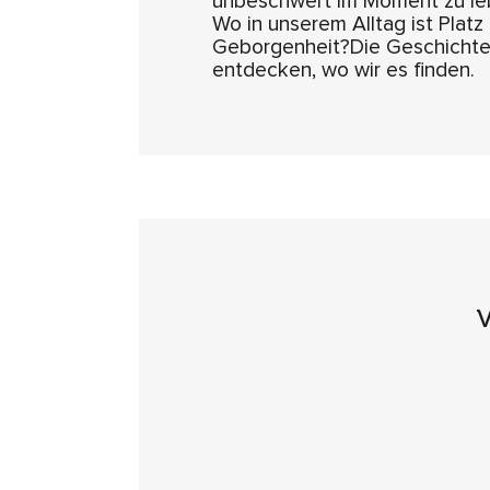
unbeschwert im Moment zu lebe
Wo in unserem Alltag ist Plat
Geborgenheit?Die Geschichte v
entdecken, wo wir es finden.
V