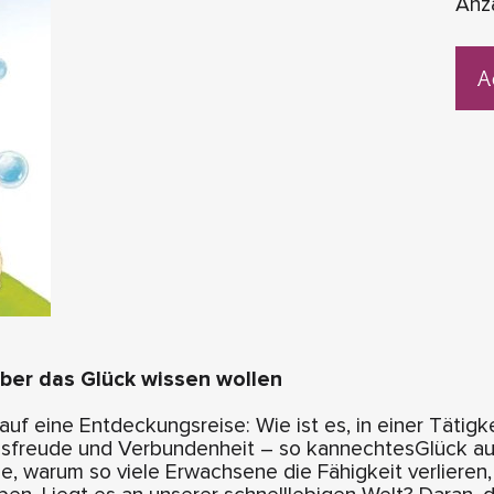
Anz
A
über das Glück wissen wollen
auf eine Entdeckungsreise: Wie ist es, in einer Tätig
gsfreude und Verbundenheit – so kannechtesGlück a
, warum so viele Erwachsene die Fähigkeit verlieren, 