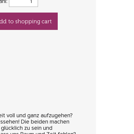
ahl:
dd to shopping cart
keit voll und ganz aufzugehen?
ussehen! Die beiden machen
glücklich zu sein und