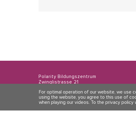
Polarity Bildungszentrum
Zwinglistrasse 21
8004 Zürich
For optimal operation of our website, we use 
using the website, you agree to this use of co
when playing our videos.
To the privacy policy 