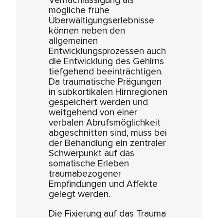
Vernachlässigung als
mögliche frühe
Überwältigungserlebnisse
können neben den
allgemeinen
Entwicklungsprozessen auch
die Entwicklung des Gehirns
tiefgehend beeinträchtigen.
Da traumatische Prägungen
in subkortikalen Hirnregionen
gespeichert werden und
weitgehend von einer
verbalen Abrufsmöglichkeit
abgeschnitten sind, muss bei
der Behandlung ein zentraler
Schwerpunkt auf das
somatische Erleben
traumabezogener
Empfindungen und Affekte
gelegt werden.
Die Fixierung auf das Trauma