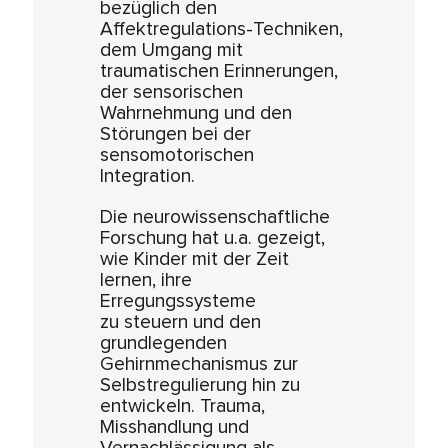
bezüglich den
Affektregulations-Techniken,
dem Umgang mit
traumatischen Erinnerungen,
der sensorischen
Wahrnehmung und den
Störungen bei der
sensomotorischen
Integration.
Die neurowissenschaftliche
Forschung hat u.a. gezeigt,
wie Kinder mit der Zeit
lernen, ihre
Erregungssysteme
zu steuern und den
grundlegenden
Gehirnmechanismus zur
Selbstregulierung hin zu
entwickeln. Trauma,
Misshandlung und