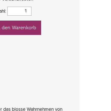
ahl:
n den Warenkorb
er das blosse Wahrnehmen von