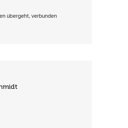
ilen übergeht, verbunden
chmidt