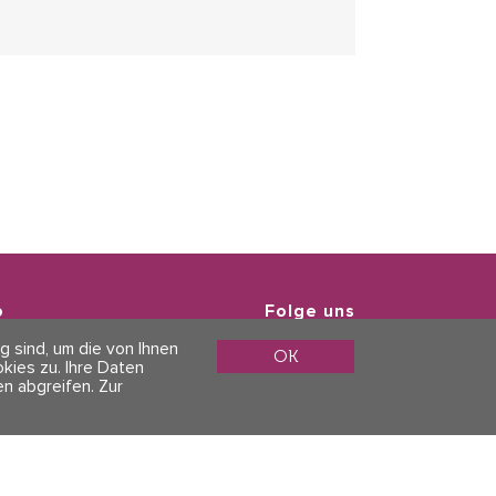
o
Folge uns
g sind, um die von Ihnen
atenschutz
OK
ies zu. Ihre Daten
n abgreifen.
Zur