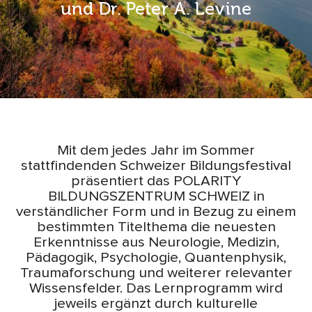
und Dr. Peter A. Levine
Mit dem jedes Jahr im Sommer
stattfindenden Schweizer Bildungsfestival
präsentiert das
POLARITY
BILDUNGSZENTRUM
SCHWEIZ in
verständlicher Form und in Bezug zu einem
bestimmten Titelthema die neuesten
Erkenntnisse aus Neurologie, Medizin,
Pädagogik, Psychologie, Quantenphysik,
Traumaforschung und weiterer relevanter
Wissensfelder. Das Lernprogramm wird
jeweils ergänzt durch kulturelle