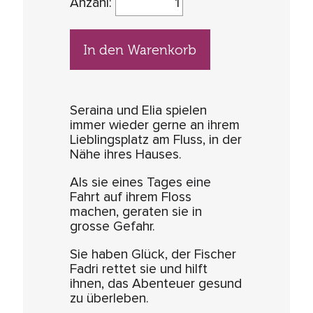
Anzahl:
In den Warenkorb
Seraina und Elia spielen
immer wieder gerne an ihrem
Lieblingsplatz am Fluss, in der
Nähe ihres Hauses.
Als sie eines Tages eine
Fahrt auf ihrem Floss
machen, geraten sie in
grosse Gefahr.
Sie haben Glück, der Fischer
Fadri rettet sie und hilft
ihnen, das Abenteuer gesund
zu überleben.