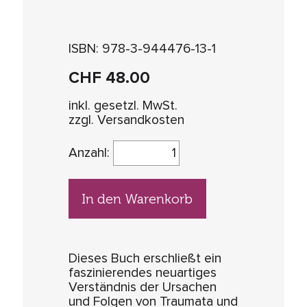
ISBN: 978-3-944476-13-1
CHF
48.00
inkl. gesetzl. MwSt.
zzgl. Versandkosten
Anzahl:
In den Warenkorb
Dieses Buch erschließt ein
faszinierendes neuartiges
Verständnis der Ursachen
und Folgen von Traumata und