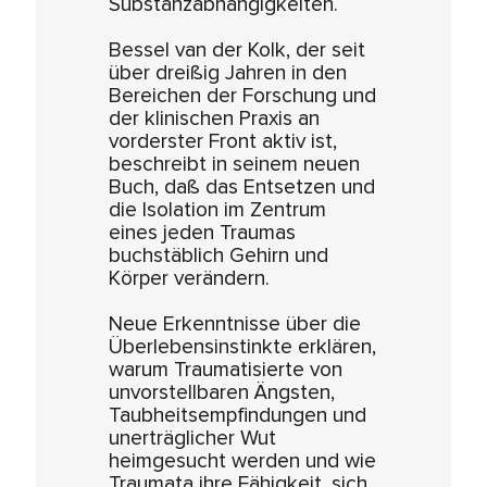
Substanzabhängigkeiten.
Bessel van der Kolk, der seit
über dreißig Jahren in den
Bereichen der Forschung und
der klinischen Praxis an
vorderster Front aktiv ist,
beschreibt in seinem neuen
Buch, daß das Entsetzen und
die Isolation im Zentrum
eines jeden Traumas
buchstäblich Gehirn und
Körper verändern.
Neue Erkenntnisse über die
Überlebensinstinkte erklären,
warum Traumatisierte von
unvorstellbaren Ängsten,
Taubheitsempfindungen und
unerträglicher Wut
heimgesucht werden und wie
Traumata ihre Fähigkeit, sich