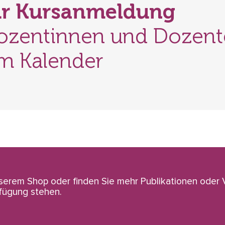
ur Kursanmeldung
ozentinnen und Dozen
m Kalender
nserem Shop oder finden Sie mehr Publikationen oder
rfügung stehen.