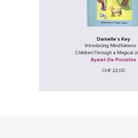
Danielle`s Key
Introducing Mindfulness 
Children.Through a Magical 
of Discovery and Awaren
Ayelet De Picciotto
CHF 22.00