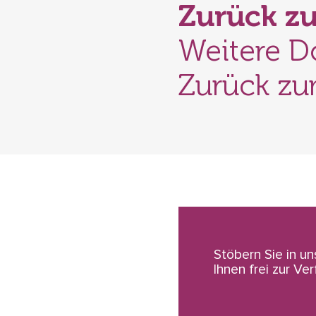
Zurück z
Weitere D
Zurück zu
Stöbern Sie in u
Ihnen frei zur Ve