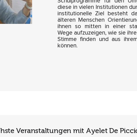
Schulprogramme für den Umg
diese in vielen Institutionen d
institutionelle Ziel besteht d
älteren Menschen Orientieru
ihnen so mitten in einer sta
Wege aufzuzeigen, wie sie ihre
Stimme finden und aus ihrem
können.
hste Veranstaltungen mit Ayelet De Picci