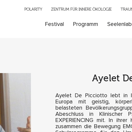
POLARITY
ZENTRUM FÜR INNERE ÖKOLOGIE
TRAUM
Festival
Programm
Seelenlab
Ayelet De
Ayelet De Picciotto lebt in 
Europa mit geistig, körpe
belasteten Bevölkerungsgrup
Abeschluss in Klinischer
EXPERIENCING mit. In ihrer 
zusammen die Bewegung EMO